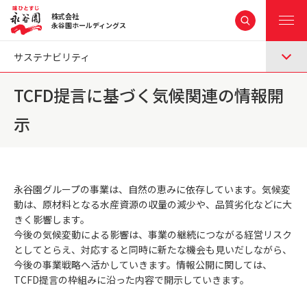
株式会社
ME
永谷園ホールディングス
NU
サステナビリティ
TCFD提言に基づく気候関連の情報開
示
永谷園グループの事業は、自然の恵みに依存しています。気候変
動は、原材料となる水産資源の収量の減少や、品質劣化などに大
きく影響します。
今後の気候変動による影響は、事業の継続につながる経営リスク
としてとらえ、対応すると同時に新たな機会も見いだしながら、
今後の事業戦略へ活かしていきます。情報公開に関しては、
TCFD提言の枠組みに沿った内容で開示していきます。