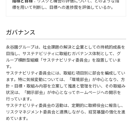
指標と目標
：リスクと機会の評価について、どのような指
標を用いて判断し、目標への進捗度を評価しているか。
ガバナンス
永谷園グループは、社会課題の解決と企業としての持続的成長を
目指し、サステナビリティに取組むガバナンス体制として、グ
ループ横断型組織「サステナビリティ委員会」を設置していま
す。
サステナビリティ委員会には、取組む項目別に部会を編成してい
ます。特に気候変動については、「環境部会」が中心となり、方
針・目標・取組み内容を立案して推進と管理を行い、その取組み
状況は、「開示部会」が中心となってホームページへの開示を
行っています。
サステナビリティ委員会の活動は、定期的に取締役会に報告し、
リスクマネジメント委員会と連携しながら、経営基盤の強化を進
めています。